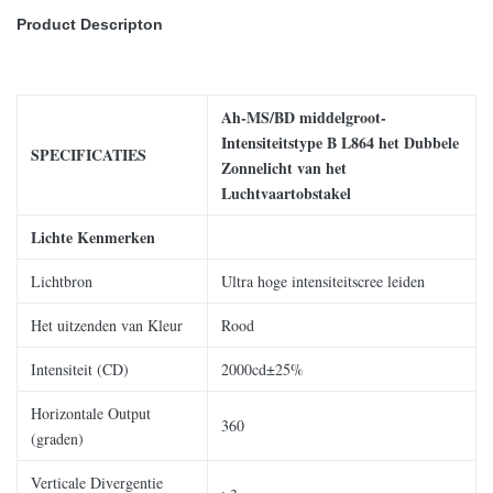
Product Descripton
Ah-MS/BD middelgroot-
Intensiteitstype B L864 het Dubbele
SPECIFICATIES
Zonnelicht van het
Luchtvaartobstakel
Lichte Kenmerken
Lichtbron
Ultra hoge intensiteitscree leiden
Het uitzenden van Kleur
Rood
Intensiteit (CD)
2000cd±25%
Horizontale Output
360
(graden)
Verticale Divergentie