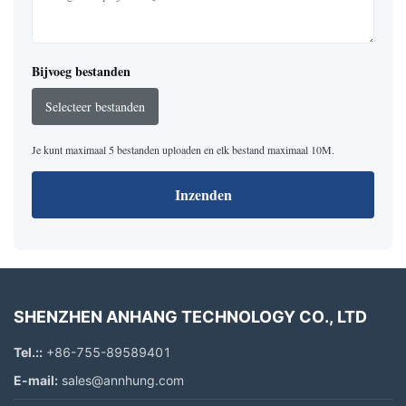
Bijvoeg bestanden
Selecteer bestanden
Je kunt maximaal 5 bestanden uploaden en elk bestand maximaal 10M.
Inzenden
SHENZHEN ANHANG TECHNOLOGY CO., LTD
Tel.::
+86-755-89589401
E-mail:
sales@annhung.com