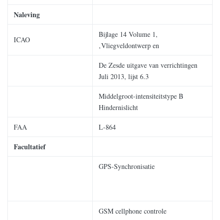
Naleving
Bijlage 14 Volume 1,
ICAO
‚Vliegveldontwerp en
De Zesde uitgave van verrichtingen
Juli 2013, lijst 6.3
Middelgroot-intensiteitstype B
Hindernislicht
FAA
L-864
Facultatief
GPS-Synchronisatie
GSM cellphone controle