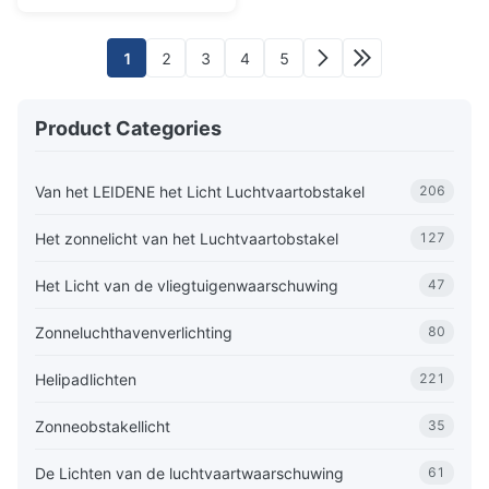
1
2
3
4
5
Product Categories
Van het LEIDENE het Licht Luchtvaartobstakel
206
Het zonnelicht van het Luchtvaartobstakel
127
Het Licht van de vliegtuigenwaarschuwing
47
Zonneluchthavenverlichting
80
Helipadlichten
221
Zonneobstakellicht
35
De Lichten van de luchtvaartwaarschuwing
61