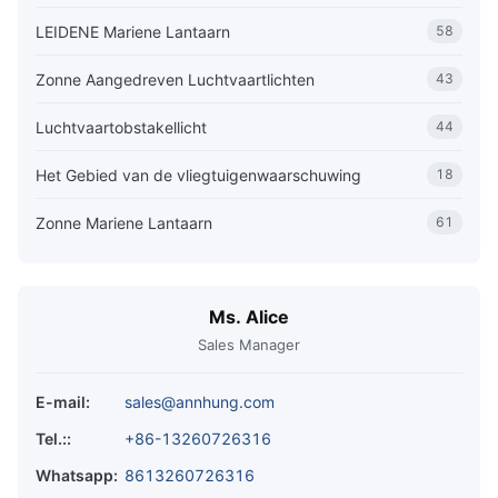
LEIDENE Mariene Lantaarn
58
Zonne Aangedreven Luchtvaartlichten
43
Luchtvaartobstakellicht
44
Het Gebied van de vliegtuigenwaarschuwing
18
Zonne Mariene Lantaarn
61
Ms. Alice
Sales Manager
E-mail:
sales@annhung.com
Tel.::
+86-13260726316
Whatsapp:
8613260726316