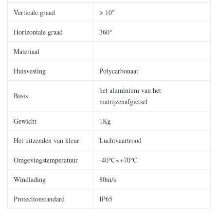
Verticale graad
≥ 10°
Horizontale graad
360°
Materiaal
Huisvesting
Polycarbonaat
het aluminium van het
Basis
matrijzenafgietsel
Gewicht
1Kg
Het uitzenden van kleur
Luchtvaartrood
Omgevingstemperatuur
-40℃~+70℃
Windlading
80m/s
Protectionstandard
IP65