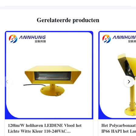
Gerelateerde producten
120lm/W helihaven LEIDENE Vloed het
Het Polycarbonaat
Lichte Witte Kleur 110-240VAC
IP66 HAPI het La