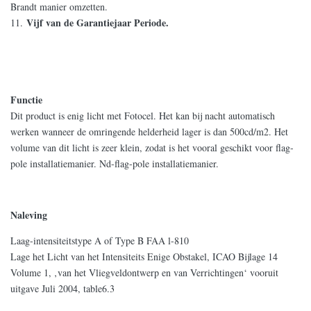
Brandt manier omzetten.
Vijf van de Garantiejaar Periode.
11.
Functie
Dit product is enig licht met Fotocel. Het kan bij nacht automatisch
werken wanneer de omringende helderheid lager is dan 500cd/m2. Het
volume van dit licht is zeer klein, zodat is het vooral geschikt voor flag-
pole installatiemanier. Nd-flag-pole installatiemanier.
Naleving
Laag-intensiteitstype A of Type B FAA l-810
Lage het Licht van het Intensiteits Enige Obstakel, ICAO Bijlage 14
Volume 1, ‚van het Vliegveldontwerp en van Verrichtingen‘ vooruit
uitgave Juli 2004, table6.3