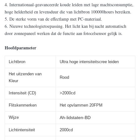
4. Internationaal-geavanceerde koude leiden met lage machtsconsumptie,
hoge helderheid en levensduur die van lichtbron 100000hours bereiken.
5. De sterke vorm van de effectlamp met PC-materiaal.
6. Nieuwe technologietoepassing. Het licht kan bij nacht automatisch
door zonnepaneel werken dat de functie aan fotocelsensor gelijk is.
Hoofdparameter
Lichtbron
Ultra hoge intensiteitscree leiden
Het uitzenden van
Rood
Kleur
Intensiteit (CD)
>2000cd
Flitskenmerken
Het opvlammen 20FPM
Wijze
Ah-lidstaten-BD
Lichtintensiteit
2000cd