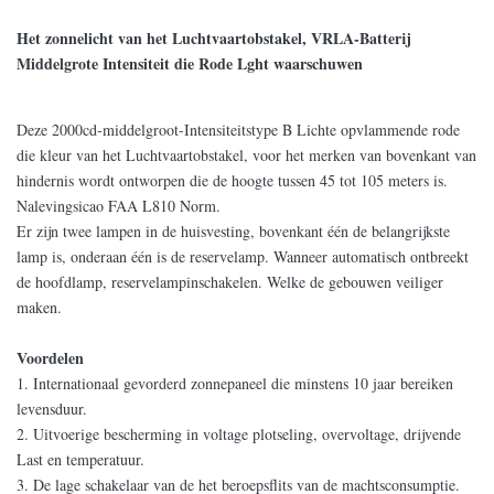
Het zonnelicht van het Luchtvaartobstakel, VRLA-Batterij
Middelgrote Intensiteit die Rode Lght waarschuwen
Deze 2000cd-middelgroot-Intensiteitstype B Lichte opvlammende rode
die kleur van het Luchtvaartobstakel, voor het merken van bovenkant van
hindernis wordt ontworpen die de hoogte tussen 45 tot 105 meters is.
Nalevingsicao FAA L810 Norm.
Er zijn twee lampen in de huisvesting, bovenkant één de belangrijkste
lamp is, onderaan één is de reservelamp. Wanneer automatisch ontbreekt
de hoofdlamp, reservelampinschakelen. Welke de gebouwen veiliger
maken.
Voordelen
1.
Internationaal gevorderd zonnepaneel die minstens 10 jaar bereiken
levensduur.
2. Uitvoerige bescherming in voltage plotseling, overvoltage, drijvende
Last en temperatuur.
3. De lage schakelaar van de het beroepsflits van de machtsconsumptie.