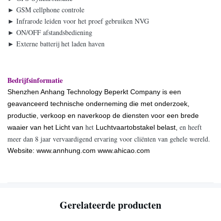
► GSM cellphone controle
► Infrarode leiden voor het proef gebruiken NVG
► ON/OFF afstandsbediening
► Externe batterij het laden haven
Bedrijfsinformatie
Shenzhen Anhang Technology Beperkt Company is een
geavanceerd technische onderneming die met onderzoek,
productie, verkoop en naverkoop de diensten voor een brede
het
en heeft
waaier van het Licht van
Luchtvaartobstakel belast,
meer dan 8 jaar vervaardigend ervaring voor cliënten van gehele wereld.
Website: www.annhung.com www.ahicao.com
Gerelateerde producten