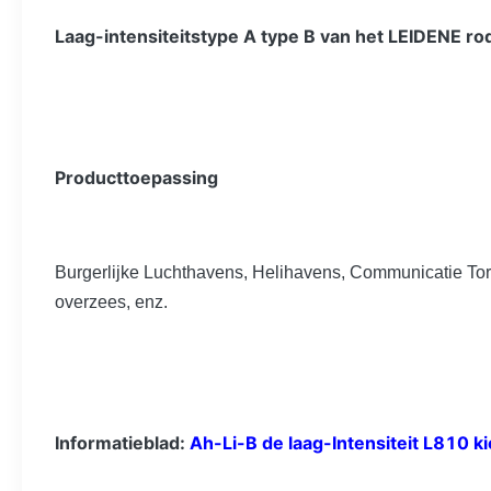
Laag-intensiteitstype A type B van het LEIDENE ro
Producttoepassing
Burgerlijke Luchthavens, Helihavens, Communicatie Tor
overzees, enz.
Informatieblad:
Ah-Li-B de laag-Intensiteit L810 k