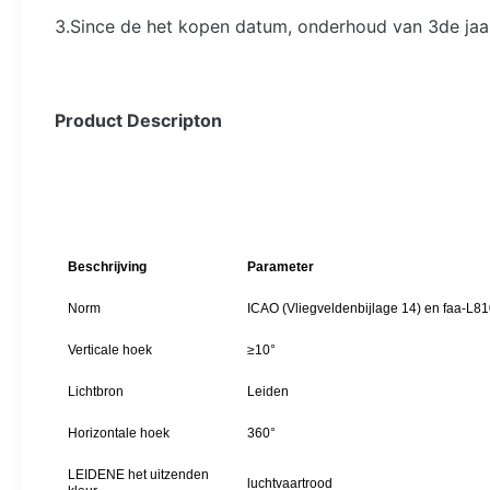
3.Since de het kopen datum, onderhoud van 3de jaar 
Product Descripton
Beschrijving
Parameter
Norm
ICAO (Vliegveldenbijlage 14) en faa-L8
Verticale hoek
≥10°
Lichtbron
Leiden
Horizontale hoek
360°
LEIDENE het uitzenden
luchtvaartrood