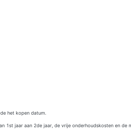
s de het kopen datum.
an 1st jaar aan 2de jaar, de vrije onderhoudskosten en de m