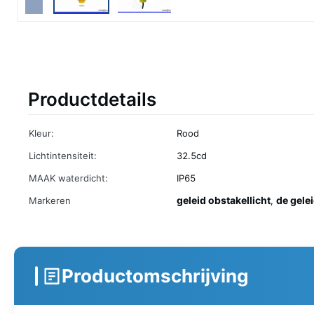
Productdetails
Kleur:
Rood
Lichtintensiteit:
32.5cd
MAAK waterdicht:
IP65
geleid obstakellicht
de gele
Markeren
,
Productomschrijving