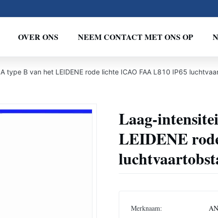
OVER ONS
NEEM CONTACT MET ONS OP
e A type B van het LEIDENE rode lichte ICAO FAA L810 IP65 luchtvaa
Laag-intensite
LEIDENE rode
luchtvaartobst
Merknaam:
A