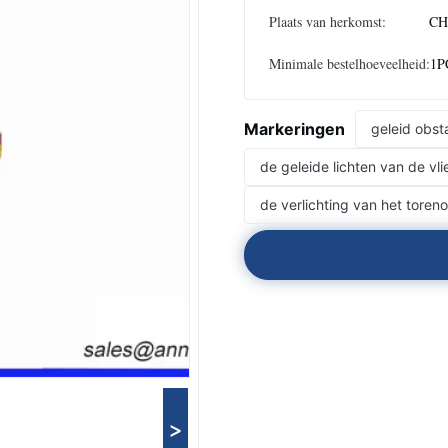
Plaats van herkomst:
CH
Minimale bestelhoeveelheid:
1P
Markeringen
geleid obsta
de geleide lichten van de v
de verlichting van het toren
>