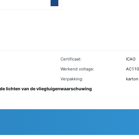
Certificaat:
ICAO
Werkend voltage:
AC110
Verpakking:
karton
ide lichten van de vliegtuigenwaarschuwing