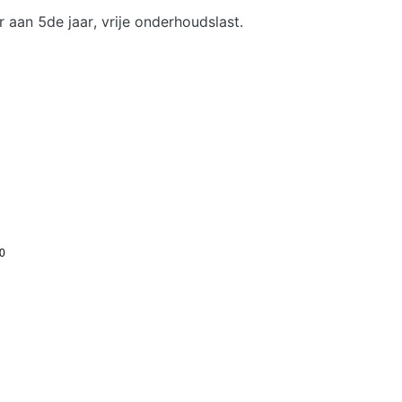
aan 5de jaar, vrije onderhoudslast.
10