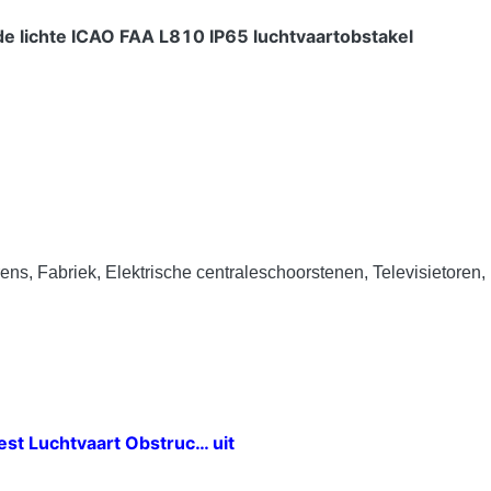
de lichte ICAO FAA L810 IP65 luchtvaartobstakel
ens, Fabriek, Elektrische centraleschoorstenen, Televisietore
iest Luchtvaart Obstruc… uit