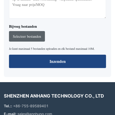
Bijvoeg bestanden
Selecteer bestanden
Je kunt maximaal 5 bestanden uploaden en elk bestand maximaal 10M.
Inzenden
SHENZHEN ANHANG TECHNOLOGY CO., LTD
Tel.::
+86-755-89589401
E-mail:
sales@annhung.com