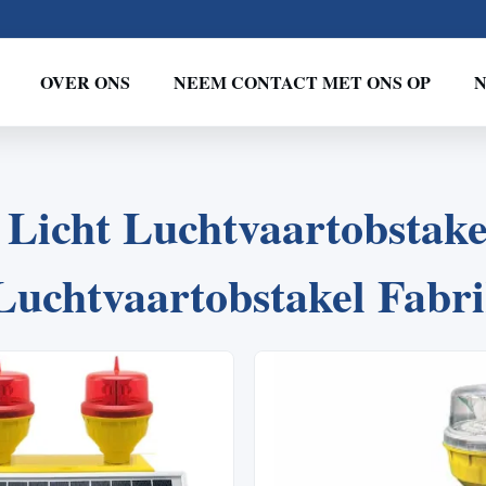
OVER ONS
NEEM CONTACT MET ONS OP
2
1
3
Licht Luchtvaartobstakel
Luchtvaartobstakel Fabr