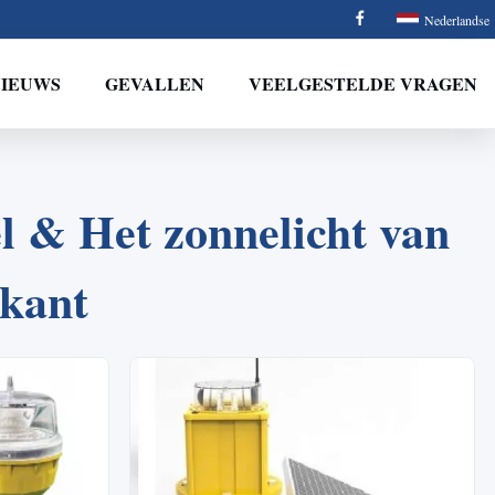
Nederlandse
NIEUWS
GEVALLEN
VEELGESTELDE VRAGEN
 & Het zonnelicht van
ikant