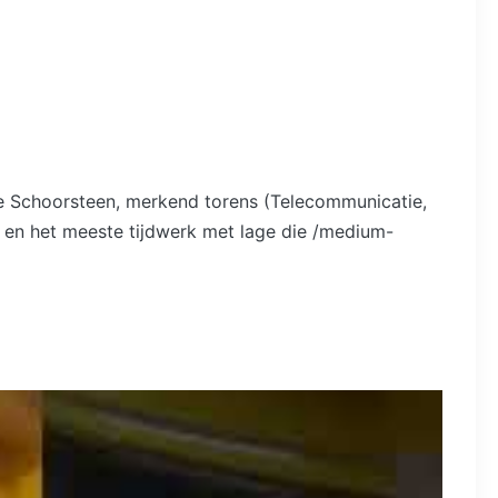
ge Schoorsteen, merkend torens (Telecommunicatie,
 en het meeste tijdwerk met lage die /medium-