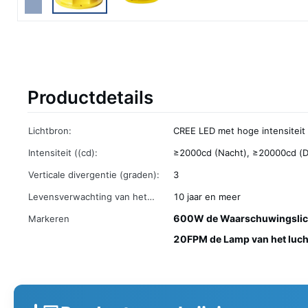
Productdetails
Lichtbron:
CREE LED met hoge intensiteit
Intensiteit ((cd):
≥2000cd (Nacht), ≥20000cd (D
Verticale divergentie (graden):
3
Levensverwachting van het
10 jaar en meer
product:
600W de Waarschuwingslicht
Markeren
20FPM de Lamp van het luch