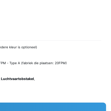
ndere kleur is optioneel)
PM - Type A (fabriek die plaatsen: 20FPM)
t Luchtvaartobstakel
,