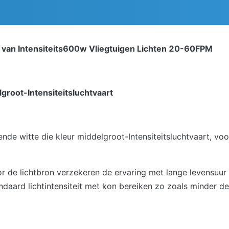
 van Intensiteits600w Vliegtuigen Lichten 20-60FPM
groot-Intensiteitsluchtvaart
e witte die kleur middelgroot-Intensiteitsluchtvaart, vo
oor de lichtbron verzekeren de ervaring met lange levensuur
ndaard lichtintensiteit met kon bereiken zo zoals minder 