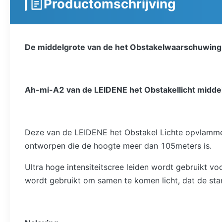
Productomschrijving
De middelgrote van de het Obstakelwaarschuwing
Ah-mi-A2 van de LEIDENE het Obstakellicht middel
Deze van de LEIDENE het Obstakel Lichte opvlammend
ontworpen die de hoogte meer dan 105meters is.
Ultra hoge intensiteitscree leiden wordt gebruikt v
wordt gebruikt om samen te komen licht, dat de sta