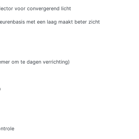
ector voor convergerend licht
urenbasis met een laag maakt beter zicht
emer om te dagen verrichting)
n
ntrole