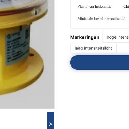
Plaats van herkomst:
Ch
Minimale bestelhoeveelheid:
1
Markeringen
hoge intensi
laag intensiteitslicht
>