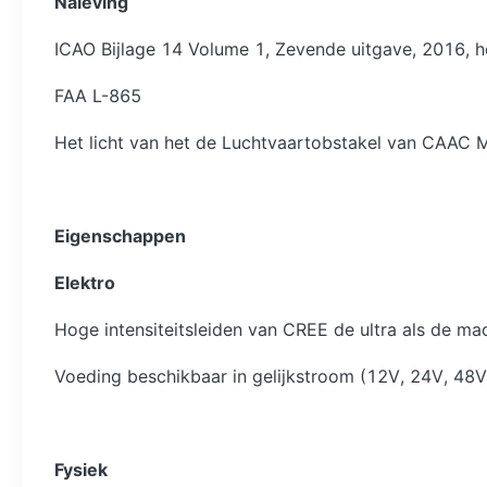
Naleving
ICAO Bijlage 14 Volume 1, Zevende uitgave, 2016, het
FAA L-865
Het licht van het de Luchtvaartobstakel van CAA
Eigenschappen
Elektro
Hoge intensiteitsleiden van CREE de ultra als de m
Voeding beschikbaar in gelijkstroom (12V, 24V, 48
Fysiek