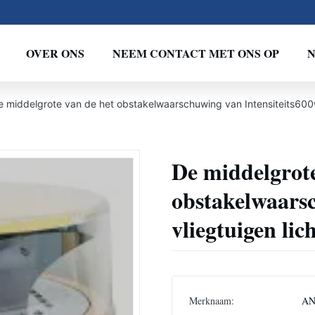
OVER ONS
NEEM CONTACT MET ONS OP
e middelgrote van de het obstakelwaarschuwing van Intensiteits600
De middelgrote
obstakelwaarsc
vliegtuigen li
Merknaam:
A