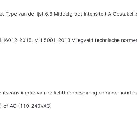
 Type van de lijst 6.3 Middelgroot Intensiteit A Obstakelli
C MH6012-2015, MH 5001-2013 Vliegveld technische norme
achtsconsumptie van de lichtbronbesparing en onderhoud d
V) of AC (110-240VAC)