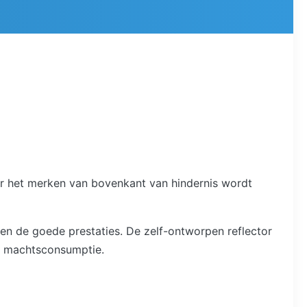
or het merken van bovenkant van hindernis wordt
 en de goede prestaties. De zelf-ontworpen reflector
de machtsconsumptie.