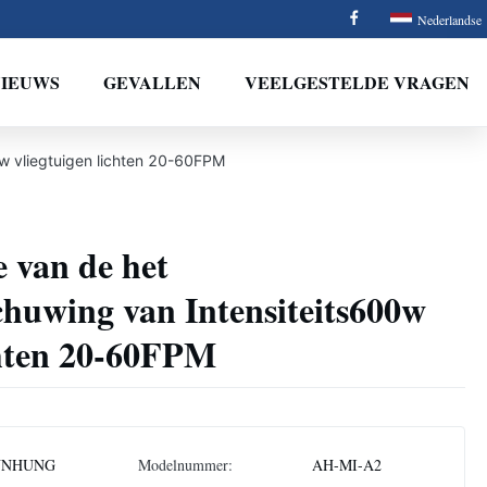
Nederlandse
NIEUWS
GEVALLEN
VEELGESTELDE VRAGEN
w vliegtuigen lichten 20-60FPM
 van de het
huwing van Intensiteits600w
chten 20-60FPM
NNHUNG
Modelnummer:
AH-MI-A2