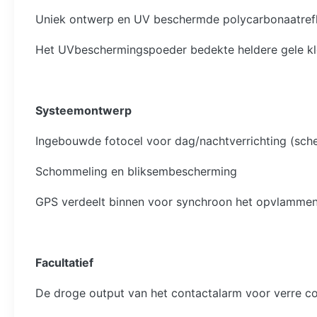
Uniek ontwerp en UV beschermde polycarbonaatrefl
Het UVbeschermingspoeder bedekte heldere gele kle
Systeemontwerp
Ingebouwde fotocel voor dag/nachtverrichting (sch
Schommeling en bliksembescherming
GPS verdeelt binnen voor synchroon het opvlamme
Facultatief
De droge output van het contactalarm voor verre co