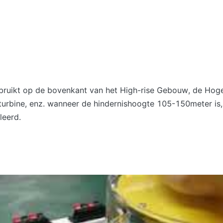
gebruikt op de bovenkant van het High-rise Gebouw, de Ho
urbine, enz. wanneer de hindernishoogte 105-150meter is,
leerd.