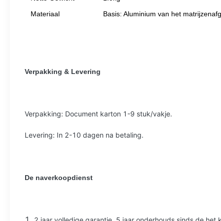
Materiaal
Basis: Aluminium van het matrijzenafg
Verpakking & Levering
Verpakking: Document karton 1-9 stuk/vakje.
Levering: In 2-10 dagen na betaling.
De naverkoopdienst
1.
2 jaar volledige garantie, 5 jaar onderhouds sinds de het