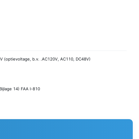
 (optievoltage, b.v. .AC120V, AC110, DC48V)
Bijlage 14) FAA l-810