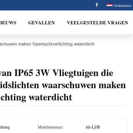
Nederlandse
NIEUWS
GEVALLEN
VEELGESTELDE VRAGEN
arschuwen maken Openluchtverlichting waterdicht
n IP65 3W Vliegtuigen die
heidslichten waarschuwen maken
chting waterdicht
nhung
Modelnummer:
Ah-LI/B