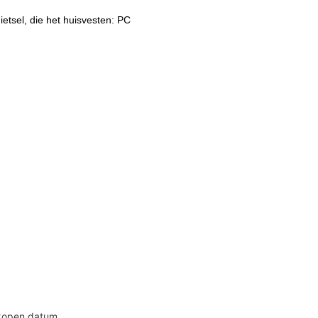
ietsel, die het huisvesten: PC
 kopen datum.