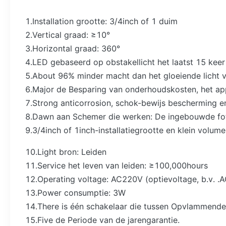
1.Installation grootte: 3/4inch of 1 duim
2.Vertical graad: ≥10°
3.Horizontal graad: 360°
4.LED gebaseerd op obstakellicht het laatst 15 keer l
5.About 96% minder macht dan het gloeiende licht 
6.Major de Besparing van onderhoudskosten, het ap
7.Strong anticorrosion, schok-bewijs bescherming 
8.Dawn aan Schemer die werken: De ingebouwde fotoc
9.3/4inch of 1inch-installatiegrootte en klein volume
10.Light bron: Leiden
11.Service het leven van leiden: ≥100,000hours
12.Operating voltage: AC220V (optievoltage, b.v.
13.Power consumptie: 3W
14.There is één schakelaar die tussen Opvlammende
15.Five de Periode van de jarengarantie.