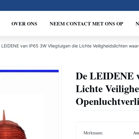
OVER ONS
NEEM CONTACT MET ONS OP
 LEIDENE van IP65 3W Vliegtuigen die Lichte Veiligheidslichten wa
De LEIDENE va
Lichte Veilig
Openluchtverli
Merknaam:
An