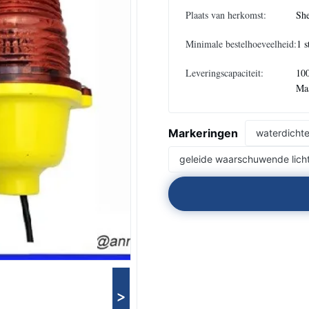
Plaats van herkomst:
She
Minimale bestelhoeveelheid:
1 s
Leveringscapaciteit:
100
Ma
Markeringen
waterdichte
geleide waarschuwende lich
>