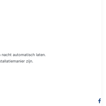
 nacht automatisch laten.
allatiemanier zijn.