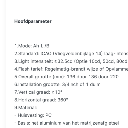
Hoofdparameter
1.Mode: Ah-LI/B
2.Standard: ICAO (Vliegveldenbijlage 14) laag-Inten
3.Light intensiteit: ≥32.5cd (Optie 10cd, 50cd, 80c
4.Flash tarief: Regelmatig-brandt wijze of Opvlamm
5.Overall grootte (mm): 136 door 136 door 220
6.Installation grootte: 3/4inch of 1 duim
7.Vertical graad: ≥10°
8.Horizontal graad: 360°
9.Material:
- Huisvesting: PC
- Basis: het aluminium van het matrijzenafgietsel