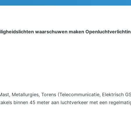
iligheidslichten waarschuwen maken Openluchtverlichtin
Mast, Metallurgies, Torens (Telecommunicatie, Elektrisch G
akels binnen 45 meter aan luchtverkeer met een regelmatig 