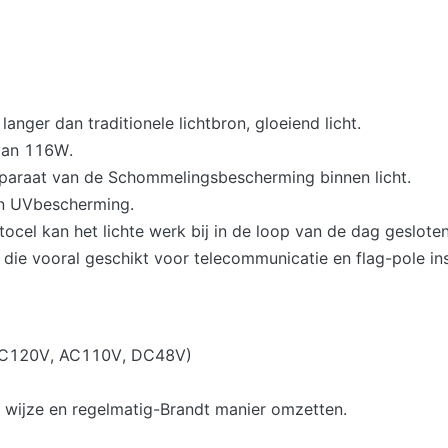
anger dan traditionele lichtbron, gloeiend licht.
van 116W.
paraat van de Schommelingsbescherming binnen licht.
en UVbescherming.
el kan het lichte werk bij in de loop van de dag gesloten
 die vooral geschikt voor telecommunicatie en flag-pole inst
 .AC120V, AC110V, DC48V)
 wijze en regelmatig-Brandt manier omzetten.