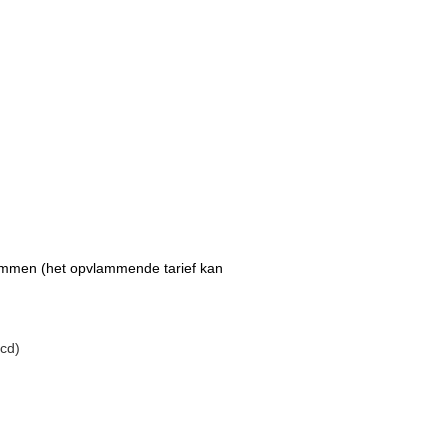
ammen (het opvlammende tarief kan
0cd)