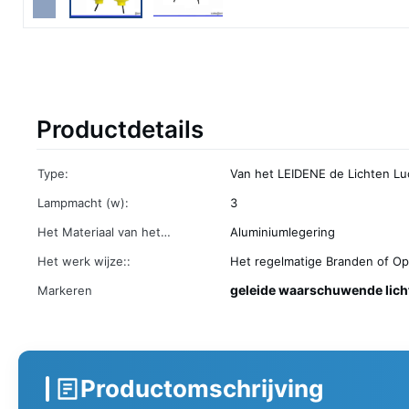
Productdetails
Type:
Van het LEIDENE de Lichten Lu
Lampmacht (w):
3
Het Materiaal van het
Aluminiumlegering
lamplichaam:
Het werk wijze::
Het regelmatige Branden of O
geleide waarschuwende lich
Markeren
Productomschrijving